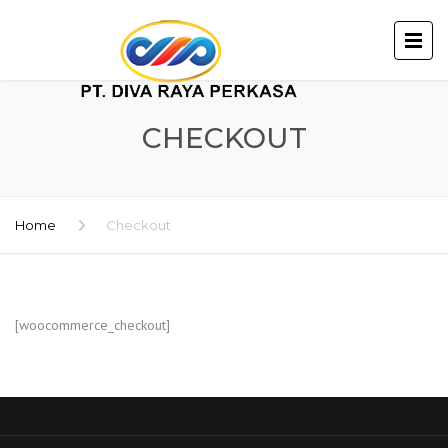
CHECKOUT
Home
Checkout
[woocommerce_checkout]