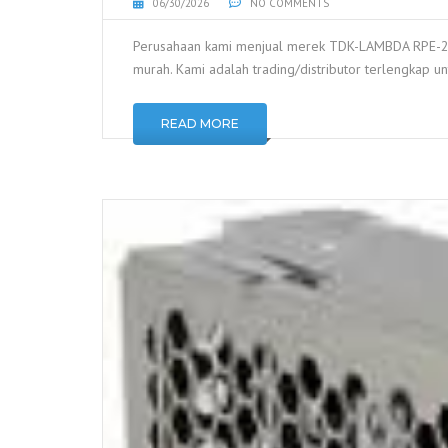
06/30/2026
NO COMMENTS
Perusahaan kami menjual merek TDK-LAMBDA RPE-201
murah. Kami adalah trading/distributor terlengkap un
READ MORE