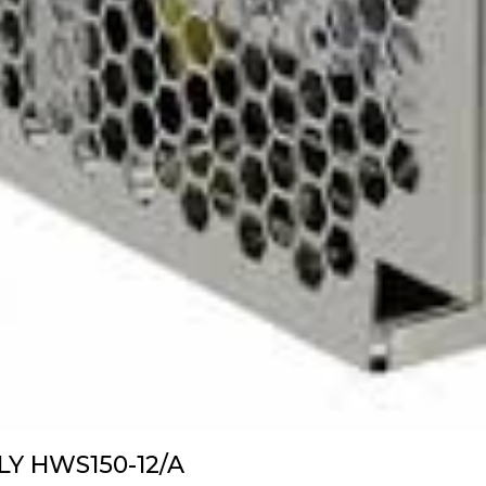
Y HWS150-12/A