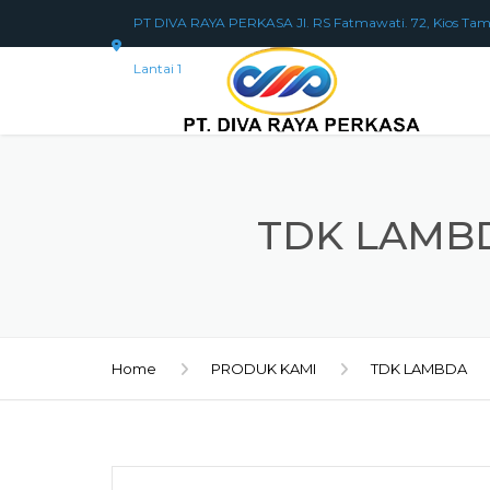
PT DIVA RAYA PERKASA Jl. RS Fatmawati. 72, Kios Tam
Lantai 1
TDK LAMBD
Home
PRODUK KAMI
TDK LAMBDA