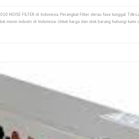
0 NOISE FILTER di Indonesia. Perangkat Filter derau fase tunggal Tdk-L
tuk mesin industri di Indonesia. Untuk harga dan stok barang hubungi kami 