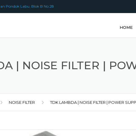
an Pondok Labu, Blok B No.28
HOME
A | NOISE FILTER | PO
NOISE FILTER
TDK LAMBDA | NOISE FILTER | POWER SUP