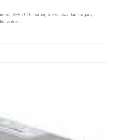
ambda RPE-2010. barang berkualitas dan harganya
dibawah ini: …