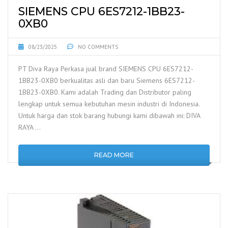
SIEMENS CPU 6ES7212-1BB23-
0XB0
08/23/2025
NO COMMENTS
PT Diva Raya Perkasa jual brand SIEMENS CPU 6ES7212-
1BB23-0XB0 berkualitas asli dan baru Siemens 6ES7212-
1BB23-0XB0. Kami adalah Trading dan Distributor paling
lengkap untuk semua kebutuhan mesin industri di Indonesia.
Untuk harga dan stok barang hubungi kami dibawah ini: DIVA
RAYA …
READ MORE