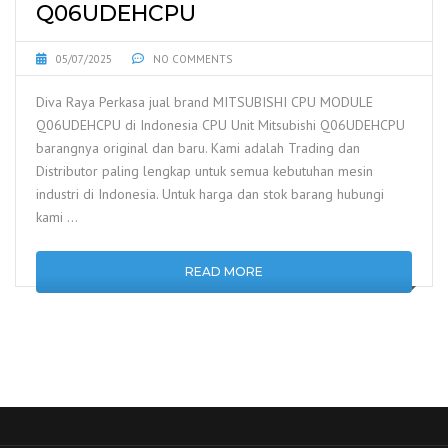
Q06UDEHCPU
05/07/2025
NO COMMENTS
Diva Raya Perkasa jual brand MITSUBISHI CPU MODULE
Q06UDEHCPU di Indonesia CPU Unit Mitsubishi Q06UDEHCPU
barangnya original dan baru. Kami adalah Trading dan
Distributor paling lengkap untuk semua kebutuhan mesin
industri di Indonesia. Untuk harga dan stok barang hubungi
kami …
READ MORE