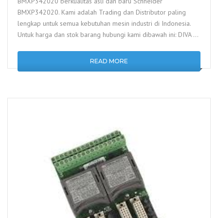
BMXP342020 berkualitas asli dan baru Schneider
BMXP342020. Kami adalah Trading dan Distributor paling
lengkap untuk semua kebutuhan mesin industri di Indonesia.
Untuk harga dan stok barang hubungi kami dibawah ini: DIVA …
READ MORE