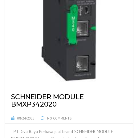
SCHNEIDER MODULE
BMXP342020
08/24/2025
NO COMMENTS
PT Diva Raya Perkasa jual brand SCHNEIDER MODULE